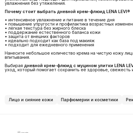
увлажнения без утяжеления.
Почему стоит выбрать дневной крем-флюид LENA LEVI®
• интенсивное увлажнение и питание в течение дня
• повышение упругости и профилактика возрастных изменен
• лёгкая текстура без жирного блеска
• поддержание естественного баланса кожи
• защита от внешних факторов
• идеально подходит как база под макияж
• подходит для ежедневного применения
Нанесите небольшое количество крема на чистую кожу лиц
впитывания.
Выбирая
дневной крем-флюид с муцином улитки LENA LE
уход, который помогает сохранить её здоровье, свежесть 
Лицо и сияние кожи
Парфюмерии и косметики
Ре