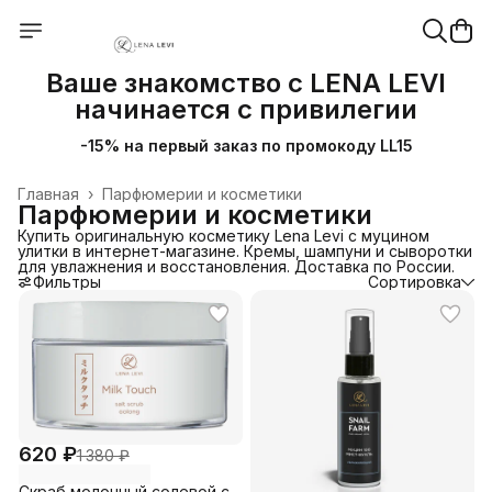
Ваше знакомство с LENA LEVI
начинается с привилегии
-15% на первый заказ по промокоду LL15
Главная
›
Парфюмерии и косметики
Парфюмерии и косметики
Купить оригинальную косметику Lena Levi с муцином
улитки в интернет-магазине. Кремы, шампуни и сыворотки
для увлажнения и восстановления. Доставка по России.
Фильтры
Сортировка
620 ₽
1 380 ₽
Скраб молочный солевой с