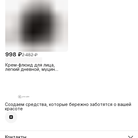
998 ₽
2 482 ₽
Крем-флюид для лица,
легкий дневной, муцин
100%, LenaLevi
Создаем средства, которые бережно заботятся о вашей
красоте
Контакты