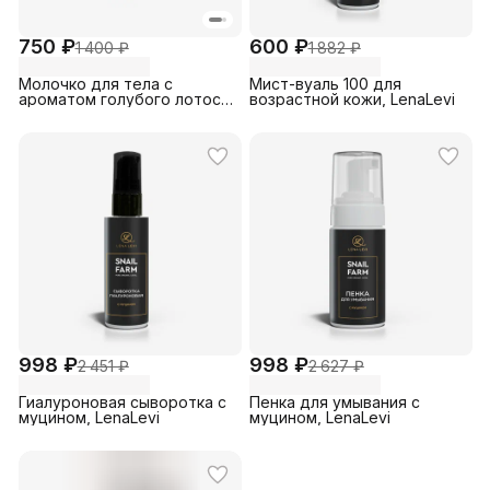
750 ₽
600 ₽
1 400 ₽
1 882 ₽
Молочко для тела с
Мист-вуаль 100 для
ароматом голубого лотоса
возрастной кожи, LenaLevi
Milk touch, Lena Levi, 300 мл
998 ₽
998 ₽
2 451 ₽
2 627 ₽
Гиалуроновая сыворотка с
Пенка для умывания с
муцином, LenaLevi
муцином, LenaLevi