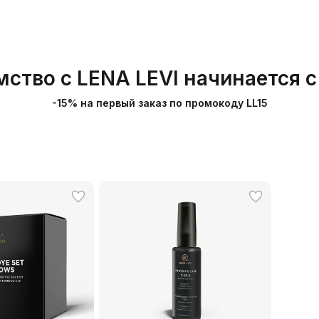
ство с LENA LEVI начинается 
-15% на первый заказ по промокоду LL15