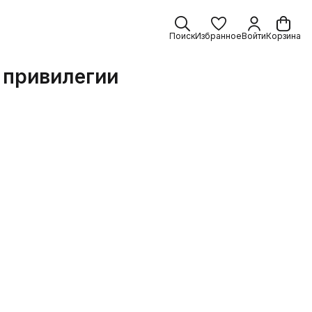
Поиск
Избранное
Войти
Корзина
с привилегии