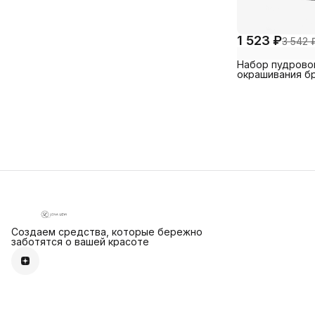
1 523 ₽
3 542 
Набор пудровой
окрашивания б
Создаем средства, которые бережно
заботятся о вашей красоте