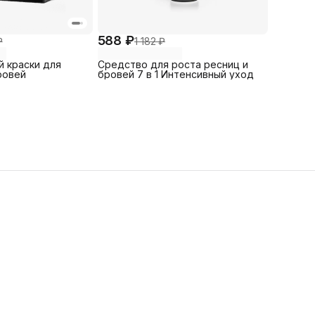
588 ₽
₽
1 182 ₽
 краски для
Средство для роста ресниц и
ровей
бровей 7 в 1 Интенсивный уход